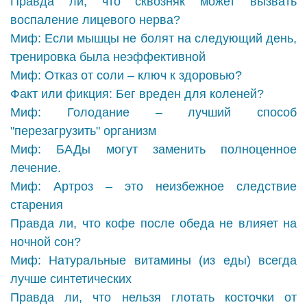
Правда ли, что сквозняк может вызвать
воспаление лицевого нерва?
Миф: Если мышцы не болят на следующий день,
тренировка была неэффективной
Миф: Отказ от соли – ключ к здоровью?
Факт или фикция: Бег вреден для коленей?
Миф: Голодание – лучший способ
"перезагрузить" организм
Миф: БАДы могут заменить полноценное
лечение.
Миф: Артроз – это неизбежное следствие
старения
Правда ли, что кофе после обеда не влияет на
ночной сон?
Миф: Натуральные витамины (из еды) всегда
лучше синтетических
Правда ли, что нельзя глотать косточки от