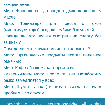
каждый день
Миф: Жареное всегда вредно, даже на хорошем
масле
Миф: Тренажеры для пресса с током
(миостимуляторы) создают кубики без усилий
Правда ли, что нельзя смотреть на сварку без
защиты?
Правда ли, что климат влияет на характер?
Миф: Органические продукты всегда полезнее
обычных
Миф: Кофе обезвоживает организм
Развенчиваем миф: После 40 лет метаболизм
резко замедляется у всех
Миф: Шум в ушах (тиннитус) всегда означает
проблемы со слухом
Copyright © 2026
SecretsLongevity
. All Rights