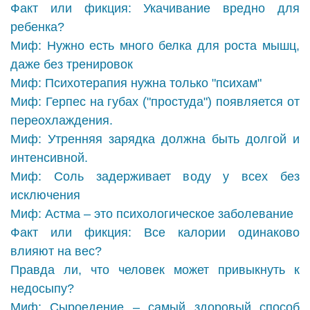
Факт или фикция: Укачивание вредно для
ребенка?
Миф: Нужно есть много белка для роста мышц,
даже без тренировок
Миф: Психотерапия нужна только "психам"
Миф: Герпес на губах ("простуда") появляется от
переохлаждения.
Миф: Утренняя зарядка должна быть долгой и
интенсивной.
Миф: Соль задерживает воду у всех без
исключения
Миф: Астма – это психологическое заболевание
Факт или фикция: Все калории одинаково
влияют на вес?
Правда ли, что человек может привыкнуть к
недосыпу?
Миф: Сыроедение – самый здоровый способ