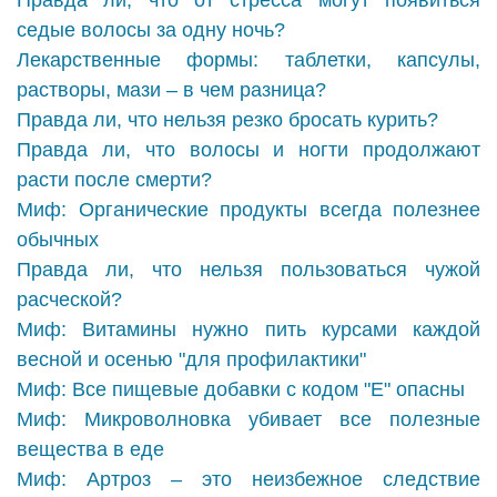
Правда ли, что от стресса могут появиться
седые волосы за одну ночь?
Лекарственные формы: таблетки, капсулы,
растворы, мази – в чем разница?
Правда ли, что нельзя резко бросать курить?
Правда ли, что волосы и ногти продолжают
расти после смерти?
Миф: Органические продукты всегда полезнее
обычных
Правда ли, что нельзя пользоваться чужой
расческой?
Миф: Витамины нужно пить курсами каждой
весной и осенью "для профилактики"
Миф: Все пищевые добавки с кодом "Е" опасны
Миф: Микроволновка убивает все полезные
вещества в еде
Миф: Артроз – это неизбежное следствие