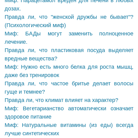
Миф: Парацетамол вреден для печени в любых
дозах.
Правда ли, что "женской дружбы не бывает"?
(Психологический миф)
Миф: БАДы могут заменить полноценное
лечение.
Правда ли, что пластиковая посуда выделяет
вредные вещества?
Миф: Нужно есть много белка для роста мышц,
даже без тренировок
Правда ли, что частое бритье делает волосы
гуще и темнее?
Правда ли, что климат влияет на характер?
Миф: Вегетарианство автоматически означает
здоровое питание
Миф: Натуральные витамины (из еды) всегда
лучше синтетических