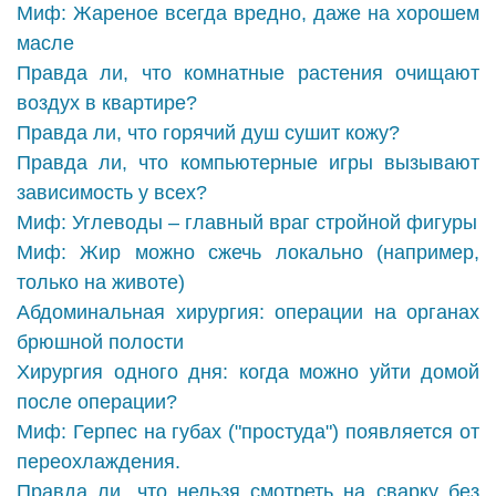
Миф: Жареное всегда вредно, даже на хорошем
масле
Правда ли, что комнатные растения очищают
воздух в квартире?
Правда ли, что горячий душ сушит кожу?
Правда ли, что компьютерные игры вызывают
зависимость у всех?
Миф: Углеводы – главный враг стройной фигуры
Миф: Жир можно сжечь локально (например,
только на животе)
Абдоминальная хирургия: операции на органах
брюшной полости
Хирургия одного дня: когда можно уйти домой
после операции?
Миф: Герпес на губах ("простуда") появляется от
переохлаждения.
Правда ли, что нельзя смотреть на сварку без