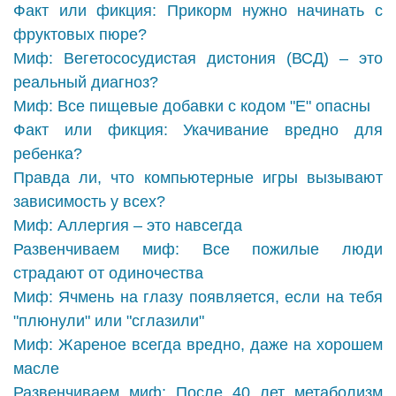
Факт или фикция: Прикорм нужно начинать с
фруктовых пюре?
Миф: Вегетососудистая дистония (ВСД) – это
реальный диагноз?
Миф: Все пищевые добавки с кодом "Е" опасны
Факт или фикция: Укачивание вредно для
ребенка?
Правда ли, что компьютерные игры вызывают
зависимость у всех?
Миф: Аллергия – это навсегда
Развенчиваем миф: Все пожилые люди
страдают от одиночества
Миф: Ячмень на глазу появляется, если на тебя
"плюнули" или "сглазили"
Миф: Жареное всегда вредно, даже на хорошем
масле
Развенчиваем миф: После 40 лет метаболизм