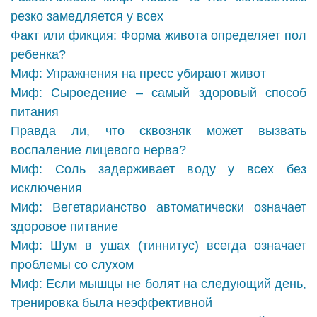
резко замедляется у всех
Факт или фикция: Форма живота определяет пол
ребенка?
Миф: Упражнения на пресс убирают живот
Миф: Сыроедение – самый здоровый способ
питания
Правда ли, что сквозняк может вызвать
воспаление лицевого нерва?
Миф: Соль задерживает воду у всех без
исключения
Миф: Вегетарианство автоматически означает
здоровое питание
Миф: Шум в ушах (тиннитус) всегда означает
проблемы со слухом
Миф: Если мышцы не болят на следующий день,
тренировка была неэффективной