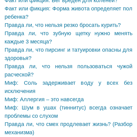
Факт или фикция: Бег вреден для коленей?
Факт или фикция: Форма живота определяет пол
ребенка?
Правда ли, что нельзя резко бросать курить?
Правда ли, что зубную щетку нужно менять
каждые 3 месяца?
Правда ли, что пирсинг и татуировки опасны для
здоровья?
Правда ли, что нельзя пользоваться чужой
расческой?
Миф: Соль задерживает воду у всех без
исключения
Миф: Аллергия – это навсегда
Миф: Шум в ушах (тиннитус) всегда означает
проблемы со слухом
Правда ли, что смех продлевает жизнь? (Разбор
механизма)