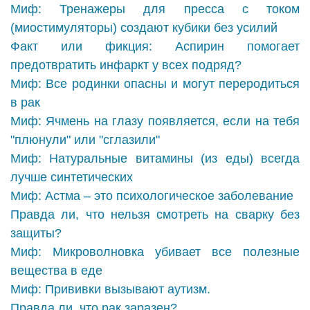
Миф: Тренажеры для пресса с током
(миостимуляторы) создают кубики без усилий
Факт или фикция: Аспирин помогает
предотвратить инфаркт у всех подряд?
Миф: Все родинки опасны и могут переродиться
в рак
Миф: Ячмень на глазу появляется, если на тебя
"плюнули" или "сглазили"
Миф: Натуральные витамины (из еды) всегда
лучше синтетических
Миф: Астма – это психологическое заболевание
Правда ли, что нельзя смотреть на сварку без
защиты?
Миф: Микроволновка убивает все полезные
вещества в еде
Миф: Прививки вызывают аутизм.
Правда ли, что рак заразен?