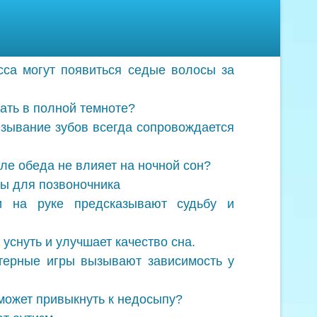
сса могут появиться седые волосы за
пать в полной темноте?
зывание зубов всегда сопровождается
ле обеда не влияет на ночной сон?
ы для позвоночника
и на руке предсказывают судьбу и
уснуть и улучшает качество сна.
терные игры вызывают зависимость у
 может привыкнуть к недосыпу?