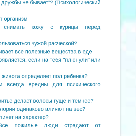
й дружбы не бывает"? (Психологический
т организм
 снимать кожу с курицы перед
ользоваться чужой расческой?
вает все полезные вещества в еде
оявляется, если на тебя "плюнули" или
 живота определяет пол ребенка?
и всегда вредны для психического
ритье делает волосы гуще и темнее?
алории одинаково влияют на вес?
лияет на характер?
 Все пожилые люди страдают от