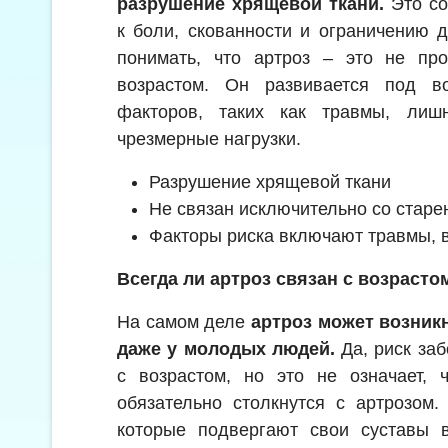
разрушение хрящевой ткани.
Это со
к боли, скованности и ограничению 
понимать, что артроз – это не про
возрастом. Он развивается под в
факторов, таких как травмы, лиш
чрезмерные нагрузки.
Разрушение хрящевой ткани
Не связан исключительно со старе
Факторы риска включают травмы, в
Всегда ли артроз связан с возрасто
На самом деле
артроз может возник
даже у молодых людей.
Да, риск за
с возрастом, но это не означает,
обязательно столкнутся с артрозом.
которые подвергают свои суставы в