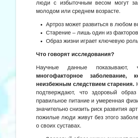
люди с избыточным весом могут за
молодом или среднем возрасте.
Артроз может развиться в любом в
Старение – лишь один из факторов
Образ жизни играет ключевую рол
Что говорят исследования?
Научные данные показывают
многофакторное заболевание, 
неизбежным следствием старения.
Н
подтверждают, что здоровый образ 
правильное питание и умеренная физи
значительно снизить риск развития арт
пожилые люди живут без этого забол
о своих суставах.