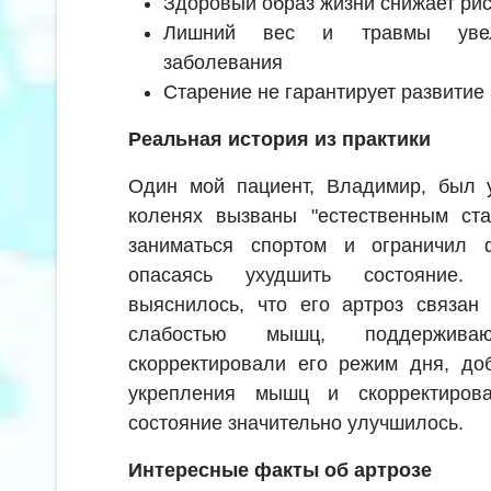
Здоровый образ жизни снижает рис
Лишний вес и травмы увели
заболевания
Старение не гарантирует развитие
Реальная история из практики
Один мой пациент, Владимир, был у
коленях вызваны "естественным ста
заниматься спортом и ограничил ф
опасаясь ухудшить состояние.
выяснилось, что его артроз связан
слабостью мышц, поддержив
скорректировали его режим дня, до
укрепления мышц и скорректиров
состояние значительно улучшилось.
Интересные факты об артрозе