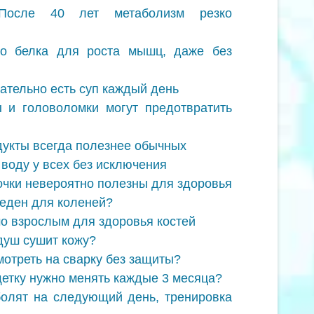
После 40 лет метаболизм резко
о белка для роста мышц, даже без
ательно есть суп каждый день
 и головоломки могут предотвратить
укты всегда полезнее обычных
воду у всех без исключения
чки невероятно полезны для здоровья
реден для коленей?
о взрослым для здоровья костей
 душ сушит кожу?
мотреть на сварку без защиты?
щетку нужно менять каждые 3 месяца?
олят на следующий день, тренировка