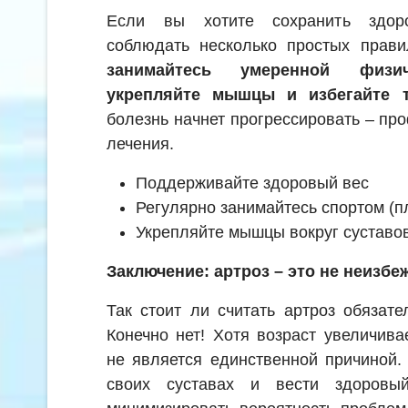
Если вы хотите сохранить здоро
соблюдать несколько простых прав
занимайтесь умеренной физич
укрепляйте мышцы и избегайте т
болезнь начнет прогрессировать – пр
лечения.
Поддерживайте здоровый вес
Регулярно занимайтесь спортом (пл
Укрепляйте мышцы вокруг суставо
Заключение: артроз – это не неизбе
Так стоит ли считать артроз обязат
Конечно нет! Хотя возраст увеличива
не является единственной причиной.
своих суставах и вести здоровы