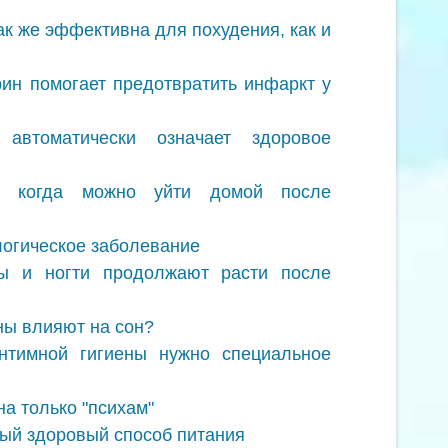
ак же эффективна для похудения, как и
ин помогает предотвратить инфаркт у
 автоматически означает здоровое
я: когда можно уйти домой после
логическое заболевание
ы и ногти продолжают расти после
ны влияют на сон?
нтимной гигиены нужно специальное
а только "психам"
ый здоровый способ питания