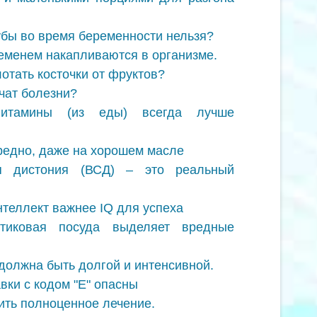
зубы во время беременности нельзя?
еменем накапливаются в организме.
лотать косточки от фруктов?
чат болезни?
итамины (из еды) всегда лучше
редно, даже на хорошем масле
ая дистония (ВСД) – это реальный
теллект важнее IQ для успеха
тиковая посуда выделяет вредные
должна быть долгой и интенсивной.
ки с кодом "Е" опасны
ить полноценное лечение.