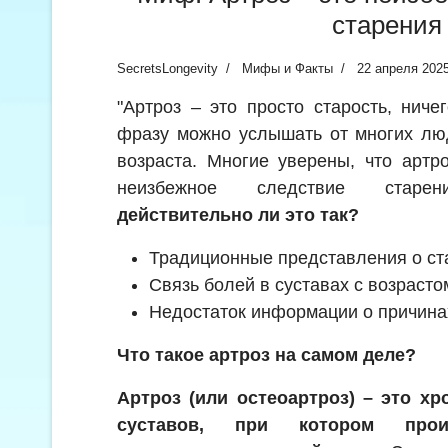
старения
SecretsLongevity
Мифы и Факты
22 апреля 202
"Артроз – это просто старость, ниче
фразу можно услышать от многих лю
возраста. Многие уверены, что артр
неизбежное следствие стар
действительно ли это так?
Традиционные представления о ст
Связь болей в суставах с возрасто
Недостаток информации о причина
Что такое артроз на самом деле?
Артроз (или остеоартроз) – это хр
суставов, при котором прои