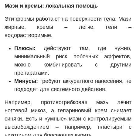
Мази и кремы: локальная помощь
Эти формы работают на поверхности тела. Мази
жирные, кремы – легче, гели –
водорастворимые.
Плюсы:
действуют там, где нужно,
минимальный риск побочных эффектов,
можно комбинировать с другими
препаратами.
Минусы:
требуют аккуратного нанесения, не
подходят для системного действия.
Например, противогрибковая мазь лечит
ногтевой микоз, а гепариновый крем снимает
синяки. Есть и «умные» мази с контролируемым
высвобождением – например, пластыри с
никотином для бросающих курить.