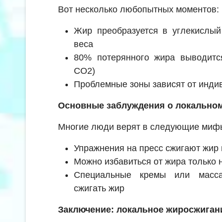
Вот несколько любопытных моментов:
Жир преобразуется в углекислый
веса
80% потерянного жира выводится
CO2)
Проблемные зоны зависят от инди
Основные заблуждения о локально
Многие люди верят в следующие миф
Упражнения на пресс сжигают жир
Можно избавиться от жира только 
Специальные кремы или масса
сжигать жир
Заключение: локальное жиросжиган