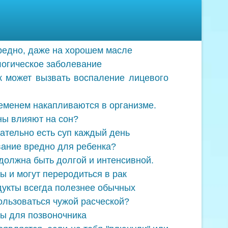
редно, даже на хорошем масле
логическое заболевание
к может вызвать воспаление лицевого
еменем накапливаются в организме.
ны влияют на сон?
ательно есть суп каждый день
вание вредно для ребенка?
должна быть долгой и интенсивной.
ы и могут переродиться в рак
укты всегда полезнее обычных
ользоваться чужой расческой?
ы для позвоночника