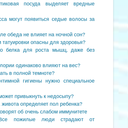
тиковая посуда выделяет вредные
сса могут появиться седые волосы за
ле обеда не влияет на ночной сон?
и татуировки опасны для здоровья?
о белка для роста мышц, даже без
алории одинаково влияют на вес?
пать в полной темноте?
нтимной гигиены нужно специальное
 может привыкнуть к недосыпу?
 живота определяет пол ребенка?
оворят об очень слабом иммунитете
 Все пожилые люди страдают от