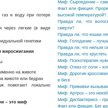
Миф: Сыроедение – сам
Факт или фикция: Проре
 газ и воду при потере
высокой температурой?
Правда ли, что волос
 через легкие (в виде
смерти?
Правда ли, что кошки ле
видуальной генетики
Миф: Голодание – лучши
Правда ли, что нельзя с
м жиросжигании
Правда ли, что хрустет
Миф: Психотерапия нужн
ы:
Миф: Отказ от соли – к
 именно на животе
Миф: Дорогие кроссовки
на животе или бедрах
в беге
ж помогают локально
Миф: Прививки вызываю
Миф: Артроз – это неиз
Миф: Дисбактериоз – пр
ие – это миф
Факт или фикция: Бег в