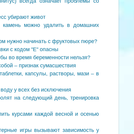
нитус) всегда означает проблемы со
сс убирают живот
й камень можно удалить в домашних
рм нужно начинать с фруктовых пюре?
ки с кодом "Е" опасны
зубы во время беременности нельзя?
собой – признак сумасшествия
аблетки, капсулы, растворы, мази – в
воду у всех без исключения
олят на следующий день, тренировка
ить курсами каждой весной и осенью
терные игры вызывают зависимость у