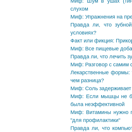
Миф: Шум в ушах (тин
слухом
Миф: Упражнения на пре
Правда ли, что зубно
условиях?
Факт или фикция: Прико
Миф: Все пищевые добав
Правда ли, что лечить 
Миф: Разговор с самим 
Лекарственные формы: т
чем разница?
Миф: Соль задерживает 
Миф: Если мышцы не б
была неэффективной
Миф: Витамины нужно п
"для профилактики"
Правда ли, что компью