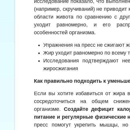
исследование показало, что выполне
(например, скручиваний) не приводит 
области живота по сравнению с дру
уходит равномерно, и его распр
особенностей организма.
Упражнения на пресс не сжигают ж
Жир уходит равномерно по всему 
Исследования подтверждают нев
жиросжигания
Как правильно подходить к уменьш
Если вы хотите избавиться от жира 
сосредоточиться на общем сниже
организме.
Создайте дефицит кало
питание и регулярные физические н
пресс помогут укрепить мышцы, н