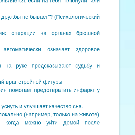
оявляется, если на тебя "плюнули" или
й дружбы не бывает"? (Психологический
гия: операции на органах брюшной
 автоматически означает здоровое
и на руке предсказывают судьбу и
й враг стройной фигуры
ин помогает предотвратить инфаркт у
уснуть и улучшает качество сна.
окально (например, только на животе)
я: когда можно уйти домой после