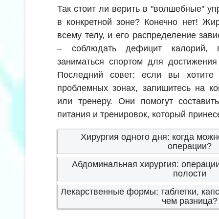
Так стоит ли верить в "волшебные" у
в конкретной зоне? Конечно нет! Жи
всему телу, и его распределение зави
– соблюдать дефицит калорий, п
заниматься спортом для достижения
Последний совет: если вы хотите
проблемных зонах, запишитесь на ко
или тренеру. Они помогут составит
питания и тренировок, который принес
Хирургия одного дня: когда можн
операции?
Абдоминальная хирургия: операци
полости
Лекарственные формы: таблетки, капс
чем разница?