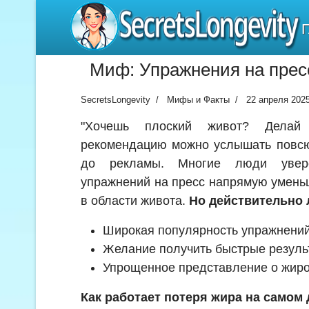
SecretsLongevity
Миф: Упражнения на прес
SecretsLongevity
Мифы и Факты
22 апреля 202
"Хочешь плоский живот? Делай 
рекомендацию можно услышать повсю
до рекламы. Многие люди увер
упражнений на пресс напрямую умень
в области живота.
Но действительно 
Широкая популярность упражнений
Желание получить быстрые резуль
Упрощенное представление о жир
Как работает потеря жира на самом