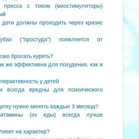
пресса с током (миостимуляторы)
ий
 дети должны проходить через кризис
ах ("простуда") появляется от
езко бросать курить?
ак же эффективна для похудения, как и
перактивность у детей
и всегда вредны для психического
щетку нужно менять каждые 3 месяца?
итамины (из еды) всегда лучше
лияет на характер?