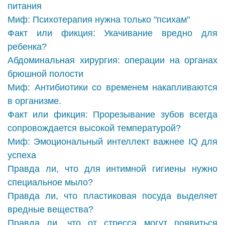
питания
Миф: Психотерапия нужна только "психам"
Факт или фикция: Укачивание вредно для
ребенка?
Абдоминальная хирургия: операции на органах
брюшной полости
Миф: Антибиотики со временем накапливаются
в организме.
Факт или фикция: Прорезывание зубов всегда
сопровождается высокой температурой?
Миф: Эмоциональный интеллект важнее IQ для
успеха
Правда ли, что для интимной гигиены нужно
специальное мыло?
Правда ли, что пластиковая посуда выделяет
вредные вещества?
Правда ли, что от стресса могут появиться