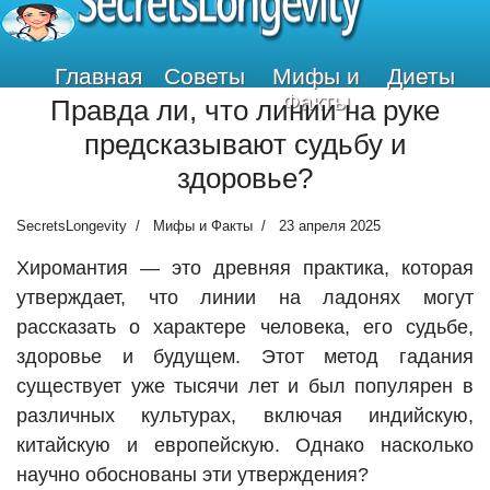
SecretsLongevity
Главная
Советы
Мифы и
Диеты
Факты
Правда ли, что линии на руке
предсказывают судьбу и
здоровье?
SecretsLongevity
Мифы и Факты
23 апреля 2025
Хиромантия — это древняя практика, которая
утверждает, что линии на ладонях могут
рассказать о характере человека, его судьбе,
здоровье и будущем. Этот метод гадания
существует уже тысячи лет и был популярен в
различных культурах, включая индийскую,
китайскую и европейскую. Однако насколько
научно обоснованы эти утверждения?