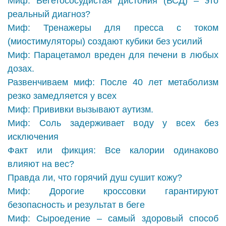
Миф: Вегетососудистая дистония (ВСД) – это
реальный диагноз?
Миф: Тренажеры для пресса с током
(миостимуляторы) создают кубики без усилий
Миф: Парацетамол вреден для печени в любых
дозах.
Развенчиваем миф: После 40 лет метаболизм
резко замедляется у всех
Миф: Прививки вызывают аутизм.
Миф: Соль задерживает воду у всех без
исключения
Факт или фикция: Все калории одинаково
влияют на вес?
Правда ли, что горячий душ сушит кожу?
Миф: Дорогие кроссовки гарантируют
безопасность и результат в беге
Миф: Сыроедение – самый здоровый способ