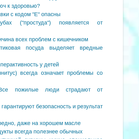
люч к здоровью?
ки с кодом "Е" опасны
ах ("простуда") появляется от
ичина всех проблем с кишечником
тиковая посуда выделяет вредные
перактивность у детей
нитус) всегда означает проблемы со
 Все пожилые люди страдают от
 гарантируют безопасность и результат
редно, даже на хорошем масле
укты всегда полезнее обычных