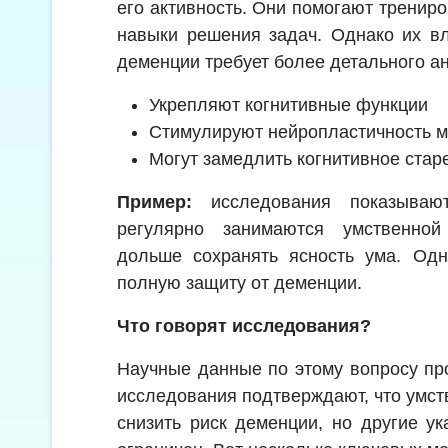
его активность. Они помогают трениро
навыки решения задач. Однако их в
деменции требует более детального а
Укрепляют когнитивные функции
Стимулируют нейропластичность м
Могут замедлить когнитивное стар
Пример:
исследования показывают
регулярно занимаются умственной
дольше сохранять ясность ума. Одн
полную защиту от деменции.
Что говорят исследования?
Научные данные по этому вопросу пр
исследования подтверждают, что умст
снизить риск деменции, но другие у