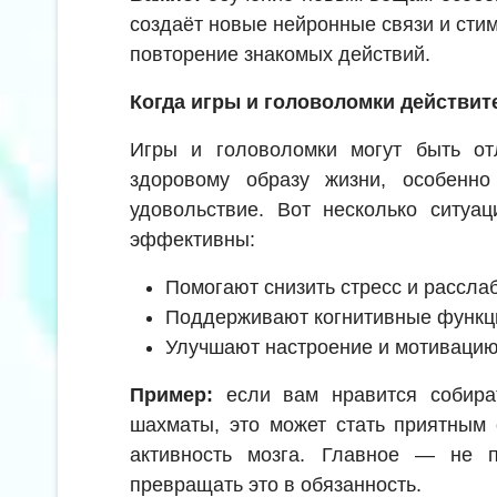
создаёт новые нейронные связи и стим
повторение знакомых действий.
Когда игры и головоломки действи
Игры и головоломки могут быть о
здоровому образу жизни, особенн
удовольствие. Вот несколько ситуац
эффективны:
Помогают снизить стресс и рассла
Поддерживают когнитивные функц
Улучшают настроение и мотиваци
Пример:
если вам нравится собира
шахматы, это может стать приятным
активность мозга. Главное — не 
превращать это в обязанность.