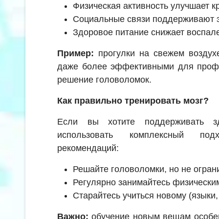
Физическая активность улучшает 
Социальные связи поддерживают 
Здоровое питание снижает воспал
Пример:
прогулки на свежем воздух
даже более эффективными для профи
решение головоломок.
Как правильно тренировать мозг?
Если вы хотите поддерживать зд
использовать комплексный под
рекомендаций:
Решайте головоломки, но не огран
Регулярно занимайтесь физически
Старайтесь учиться новому (языки,
Важно:
обучение новым вещам особенн