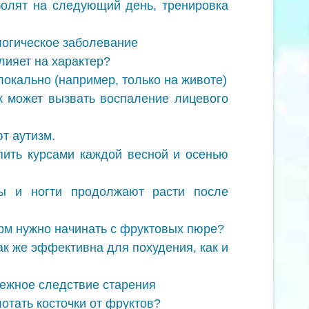
олят на следующий день, тренировка
логическое заболевание
лияет на характер?
окально (например, только на животе)
к может вызвать воспаление лицевого
т аутизм.
ить курсами каждой весной и осенью
ы и ногти продолжают расти после
рм нужно начинать с фруктовых пюре?
ак же эффективна для похудения, как и
бежное следствие старения
лотать косточки от фруктов?