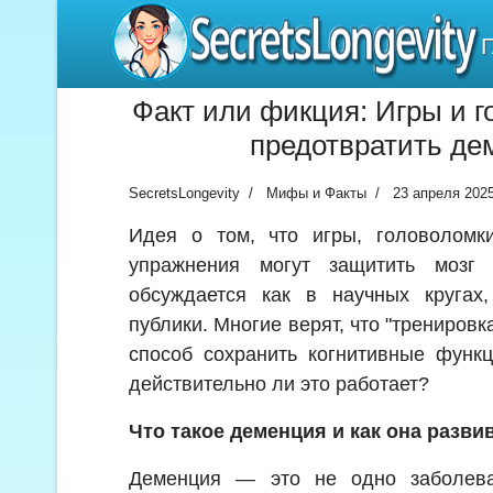
SecretsLongevity
Факт или фикция: Игры и г
предотвратить д
SecretsLongevity
Мифы и Факты
23 апреля 202
Идея о том, что игры, головоломк
упражнения могут защитить мозг 
обсуждается как в научных кругах
публики. Многие верят, что "трениров
способ сохранить когнитивные функ
действительно ли это работает?
Что такое деменция и как она разви
Деменция — это не одно заболева