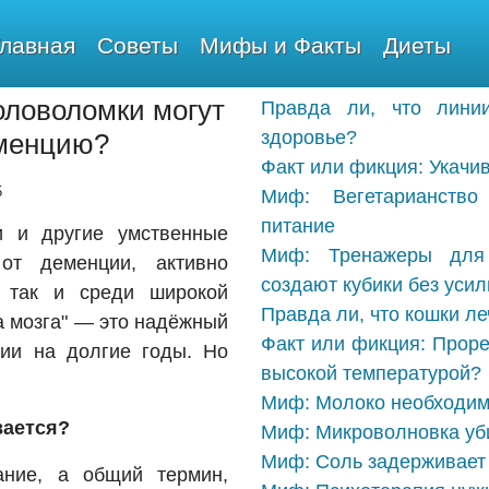
Главная
Советы
Мифы и Факты
Диеты
оловоломки могут
Правда ли, что лини
здоровье?
еменцию?
Факт или фикция: Укачи
5
Миф: Вегетарианство
питание
и и другие умственные
Миф: Тренажеры для 
от деменции, активно
создают кубики без усил
, так и среди широкой
Правда ли, что кошки ле
ка мозга" — это надёжный
Факт или фикция: Проре
ции на долгие годы. Но
высокой температурой?
Миф: Молоко необходим
вается?
Миф: Микроволновка уби
Миф: Соль задерживает 
ние, а общий термин,