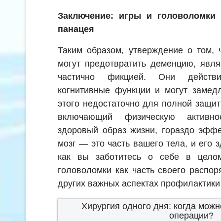
Заключение: игры и головоломки
панацея
Таким образом, утверждение о том, 
могут предотвратить деменцию, явля
частично фикцией. Они действи
когнитивные функции и могут замедл
этого недостаточно для полной защи
включающий физическую активно
здоровый образ жизни, гораздо эфф
мозг — это часть вашего тела, и его з
как вы заботитесь о себе в цело
головоломки как часть своего распор
других важных аспектах профилактики
Хирургия одного дня: когда можн
операции?