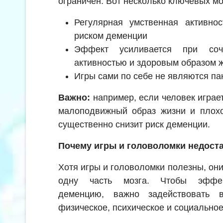
ограничен. Вот несколько ключевых м
Регулярная умственная активно
риском деменции
Эффект усиливается при соч
активностью и здоровым образом 
Игры сами по себе не являются па
Важно:
например, если человек играет
малоподвижный образ жизни и плохо
существенно снизит риск деменции.
Почему игры и головоломки недост
Хотя игры и головоломки полезны, они
одну часть мозга. Чтобы эффек
деменцию, важно задействовать в
физическое, психическое и социальное