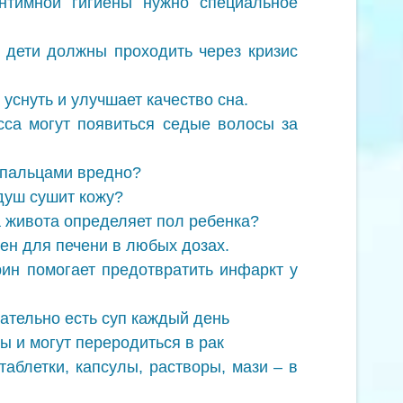
нтимной гигиены нужно специальное
 дети должны проходить через кризис
уснуть и улучшает качество сна.
сса могут появиться седые волосы за
ь пальцами вредно?
 душ сушит кожу?
 живота определяет пол ребенка?
н для печени в любых дозах.
ин помогает предотвратить инфаркт у
ательно есть суп каждый день
ы и могут переродиться в рак
аблетки, капсулы, растворы, мази – в