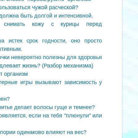
ользоваться чужой расческой?
должна быть долгой и интенсивной.
 снимать кожу с курицы перед
а истек срок годности, оно просто
ктивным.
чки невероятно полезны для здоровья
одлевает жизнь? (Разбор механизма)
т организм
терные игры вызывают зависимость у
зен?
ритье делает волосы гуще и темнее?
оявляется, если на тебя "плюнули" или
алории одинаково влияют на вес?