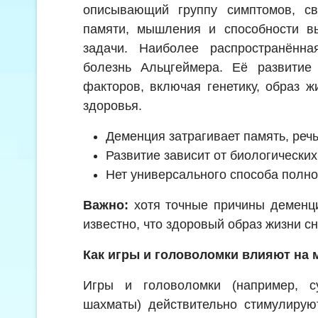
описывающий группу симптомов, с
памяти, мышления и способности в
задачи. Наиболее распространён
болезнь Альцгеймера. Её развитие
факторов, включая генетику, образ 
здоровья.
Деменция затрагивает память, реч
Развитие зависит от биологически
Нет универсального способа полно
Важно:
хотя точные причины деменци
известно, что здоровый образ жизни сн
Как игры и головоломки влияют на 
Игры и головоломки (например, с
шахматы) действительно стимулирую