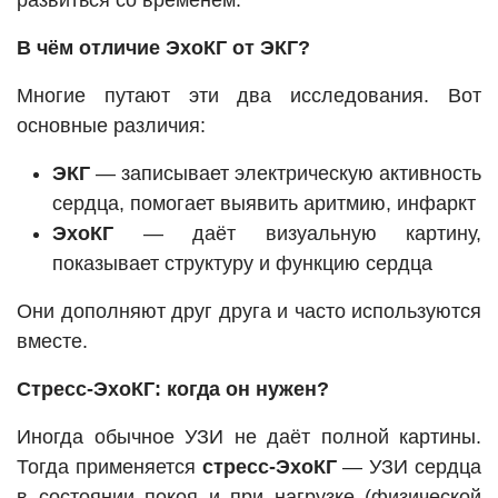
развиться со временем.
В чём отличие ЭхоКГ от ЭКГ?
Многие путают эти два исследования. Вот
основные различия:
ЭКГ
— записывает электрическую активность
сердца, помогает выявить аритмию, инфаркт
ЭхоКГ
— даёт визуальную картину,
показывает структуру и функцию сердца
Они дополняют друг друга и часто используются
вместе.
Стресс-ЭхоКГ: когда он нужен?
Иногда обычное УЗИ не даёт полной картины.
Тогда применяется
стресс-ЭхоКГ
— УЗИ сердца
в состоянии покоя и при нагрузке (физической