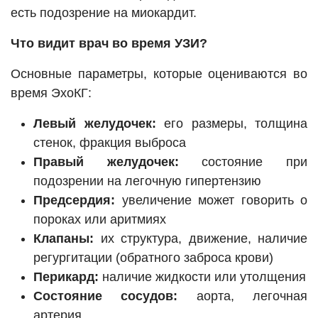
есть подозрение на миокардит.
Что видит врач во время УЗИ?
Основные параметры, которые оцениваются во
время ЭхоКГ:
Левый желудочек:
его размеры, толщина
стенок, фракция выброса
Правый желудочек:
состояние при
подозрении на легочную гипертензию
Предсердия:
увеличение может говорить о
пороках или аритмиях
Клапаны:
их структура, движение, наличие
регургитации (обратного заброса крови)
Перикард:
наличие жидкости или утолщения
Состояние сосудов:
аорта, легочная
артерия