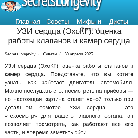
SecretsLongevity
Главная
Советы
Мифы и
Диеты
Факты
УЗИ сердца (ЭхоКГ): оценка
работы клапанов и камер сердца
SecretsLongevity
Советы
30 апреля 2025
УЗИ сердца (ЭхоКГ): оценка работы клапанов и
камер сердца. Представьте, что вы хотите
узнать, как работает двигатель автомобиля.
Можно послушать его, посмотреть на приборы —
но настоящая картина станет ясной только при
детальном осмотре. УЗИ сердца — это
«техосмотр» для вашего главного органа: он
позволяет посмотреть, как работают все его
части, и вовремя заметить сбои.