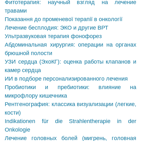
Фитотерапия: научный взгляд на лечение
травами
Показання до променевої терапії в онкології
Лечение бесплодия: ЭКО и другие ВРТ
Ультразвуковая терапия фонофорез
Абдоминальная хирургия: операции на органах
брюшной полости
УЗИ сердца (ЭхоКГ): оценка работы клапанов и
камер сердца
ИИ в подборе персонализированного лечения
Пробиотики и пребиотики: влияние на
микрофлору кишечника
Рентгенография: классика визуализации (легкие,
кости)
Indikationen für die Strahlentherapie in der
Onkologie
Лечение головных болей (мигрень, головная