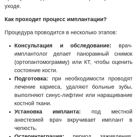
уходе.
Как проходит процесс имплантации?
Процедура проводится в несколько этапов:
Консультация и обследование:
врач-
имплантолог делает панорамный снимок
(ортопантомограмму) или КТ, чтобы оценить
состояние кости.
Подготовка:
при необходимости проводят
лечение кариеса, удаляют больные зубы,
выполняют синус-лифтинг или наращивание
костной ткани.
Установка импланта:
под местной
анестезией врач вкручивает имплант в
челюсть.
Остеоинтеграция:
период заживления,