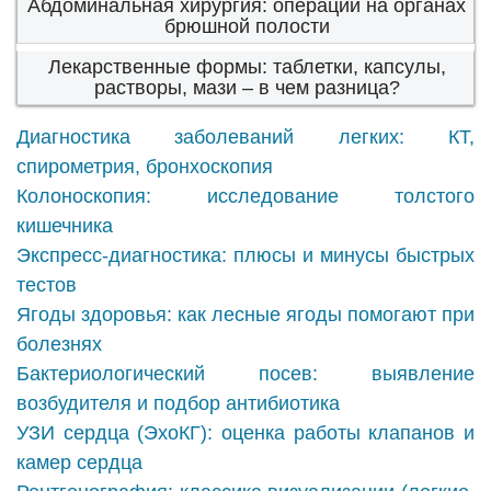
Абдоминальная хирургия: операции на органах
брюшной полости
Лекарственные формы: таблетки, капсулы,
растворы, мази – в чем разница?
Диагностика заболеваний легких: КТ,
спирометрия, бронхоскопия
Колоноскопия: исследование толстого
кишечника
Экспресс-диагностика: плюсы и минусы быстрых
тестов
Ягоды здоровья: как лесные ягоды помогают при
болезнях
Бактериологический посев: выявление
возбудителя и подбор антибиотика
УЗИ сердца (ЭхоКГ): оценка работы клапанов и
камер сердца