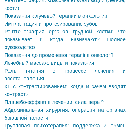
Рентгенография: классика визуализации (легкие,
кости)
Показания к лучевой терапии в онкологии
Имплантация и протезирование зубов
Рентгенография органов грудной клетки: что
показывает и когда назначают? Полное
руководство
Показання до променевої терапії в онкології
Лечебный массаж: виды и показания
Роль питания в процессе лечения и
восстановления
КТ с контрастированием: когда и зачем вводят
контраст?
Плацебо-эффект в лечении: сила веры?
Абдоминальная хирургия: операции на органах
брюшной полости
Групповая психотерапия: поддержка и обмен